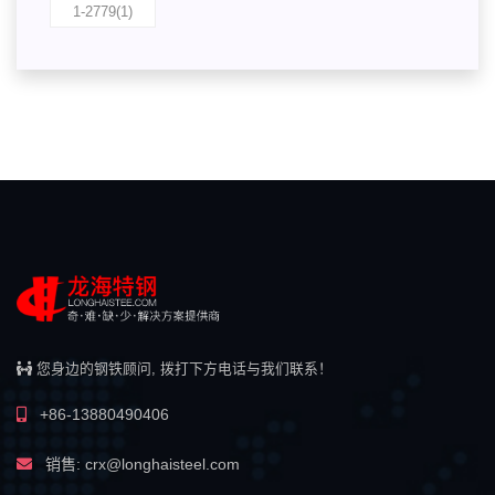
1-2779(1)
您身边的钢铁顾问, 拨打下方电话与我们联系！
+86-13880490406
销售: crx@longhaisteel.com