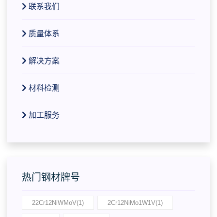
联系我们
质量体系
解决方案
材料检测
加工服务
热门钢材牌号
22Cr12NiWMoV(1)
2Cr12NiMo1W1V(1)