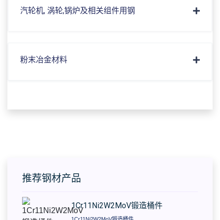
汽轮机, 涡轮,锅炉及相关组件用钢
粉末冶金材料
推荐钢材产品
1Cr11Ni2W2MoV锻造桶件
1Cr11Ni2W2MoV锻造桶件