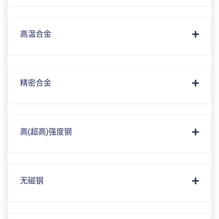
高温合金
精密合金
高(超高)强度钢
无磁钢