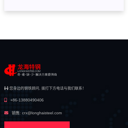
您身边的钢铁顾问, 拨打下方电话与我们联系！
+86-13880490406
销售: crx@longhaisteel.com