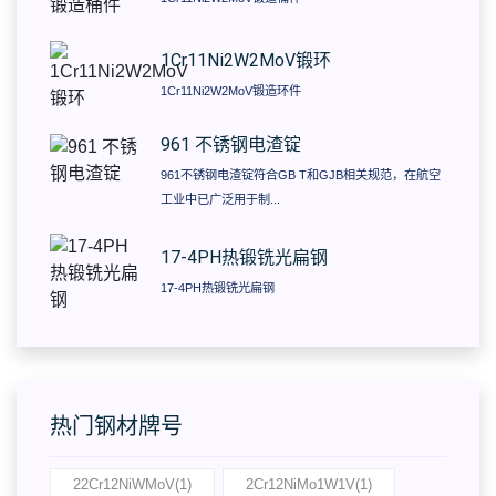
1Cr11Ni2W2MoV锻环
1Cr11Ni2W2MoV锻造环件
961 不锈钢电渣锭
961不锈钢电渣锭符合GB T和GJB相关规范，在航空
工业中已广泛用于制...
17-4PH热锻铣光扁钢
17-4PH热锻铣光扁钢
热门钢材牌号
22Cr12NiWMoV(1)
2Cr12NiMo1W1V(1)